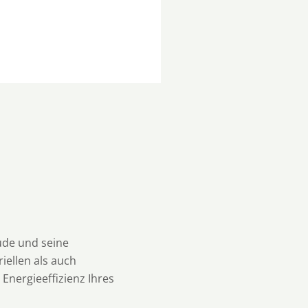
ude und seine
iellen als auch
Energieeffizienz Ihres