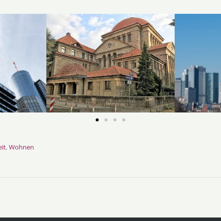
it
,
Wohnen