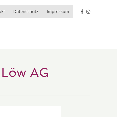
akt
Datenschutz
Impressum
. Löw AG