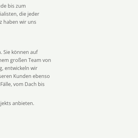
ude bis zum
alisten, die jeder
z haben wir uns
. Sie können auf
einem großen Team von
, entwickeln wir
unseren Kunden ebenso
Fälle, vom Dach bis
ekts anbieten.