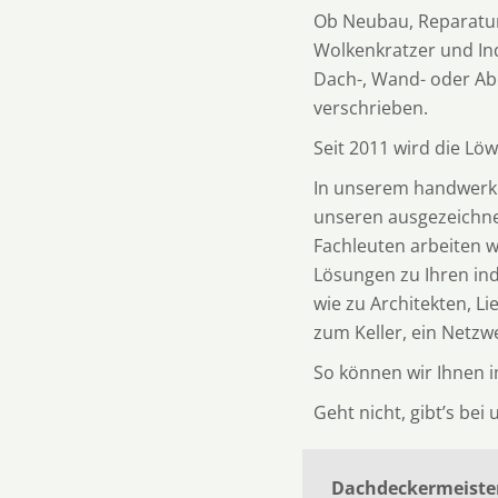
Ob Neubau, Reparatur
Wolkenkratzer und Indu
Dach-, Wand- oder A
verschrieben.
Seit 2011 wird die Löw
In unserem handwerkli
unseren ausgezeichne
Fachleuten arbeiten 
Lösungen zu Ihren in
wie zu Architekten, L
zum Keller, ein Netzw
So können wir Ihnen 
Geht nicht, gibt’s bei
Dachdeckermeister