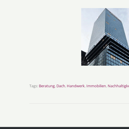
Tags:
Beratung
,
Dach
,
Handwerk
,
Immobilien
,
Nachhaltigke