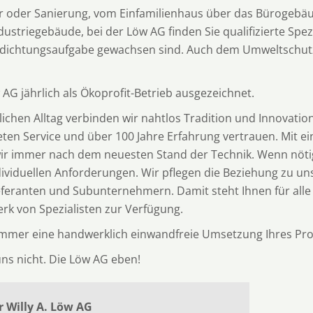
 oder Sanierung, vom Einfamilienhaus über das Bürogebä
striegebäude, bei der Löw AG finden Sie qualifizierte Spezi
bdichtungsaufgabe gewachsen sind. Auch dem Umweltschut
 AG jährlich als Ökoprofit-Betrieb ausgezeichnet.
chen Alltag verbinden wir nahtlos Tradition und Innovation
ten Service und über 100 Jahre Erfahrung vertrauen. Mit 
wir immer nach dem neuesten Stand der Technik. Wenn nötig
dividuellen Anforderungen. Wir pflegen die Beziehung zu 
ieferanten und Subunternehmern. Damit steht Ihnen für alle 
erk von Spezialisten zur Verfügung.
immer eine handwerklich einwandfreie Umsetzung Ihres Proj
 uns nicht. Die Löw AG eben!
 Willy A. Löw AG