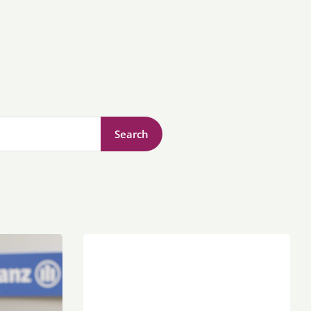
Search