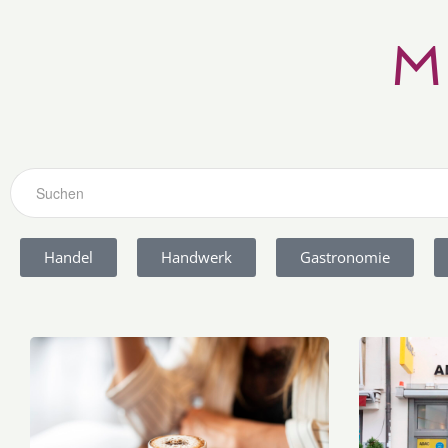
M
Handel
Handwerk
Gastronomie