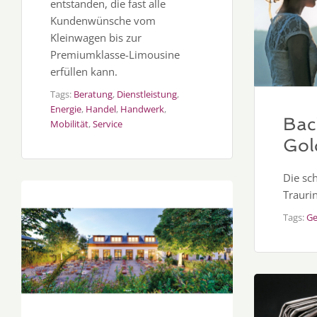
entstanden, die fast alle
Kundenwünsche vom
Kleinwagen bis zur
Premiumklasse-Limousine
erfüllen kann.
Tags:
Beratung
,
Dienstleistung
,
Energie
,
Handel
,
Handwerk
,
Bac
Mobilität
,
Service
Gol
Die sc
Trauri
Tags:
Ge