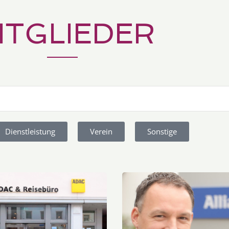
ITGLIEDER
Dienstleistung
Verein
Sonstige