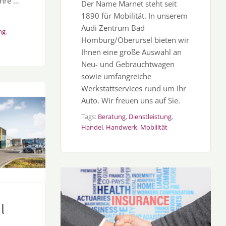
Ihre …
Der Name Marnet steht seit
1890 für Mobilität. In unserem
Audi Zentrum Bad
ng
,
Homburg/Oberursel bieten wir
Ihnen eine große Auswahl an
Neu- und Gebrauchtwagen
sowie umfangreiche
Werkstattservices rund um Ihr
Auto. Wir freuen uns auf Sie.
Tags:
Beratung
,
Dienstleistung
,
Handel
,
Handwerk
,
Mobilität
l