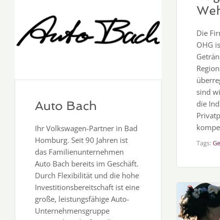
Weh
Die Fi
OHG is
Geträn
Region
überre
sind w
Auto Bach
die Ind
Privat
kompet
Ihr Volkswagen-Partner in Bad
Homburg. Seit 90 Jahren ist
Tags:
Ge
das Familienunternehmen
Auto Bach bereits im Geschäft.
Durch Flexibilität und die hohe
Investitionsbereitschaft ist eine
große, leistungsfähige Auto-
Unternehmensgruppe