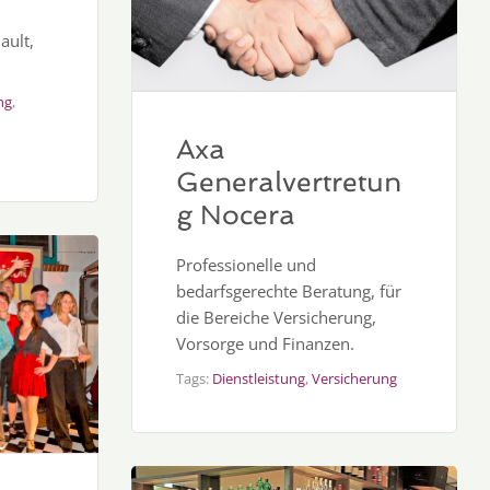
ault,
ng
,
Axa
Generalvertretun
g Nocera
Professionelle und
bedarfsgerechte Beratung, für
die Bereiche Versicherung,
Vorsorge und Finanzen.
Tags:
Dienstleistung
,
Versicherung