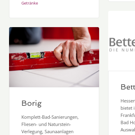
Getränke
Bet
Hessen
Borig
bietet
Frankfu
Komplett-Bad-Sanierungen,
Bad Ho
Fliesen- und Naturstein-
Auswah
Verlegung, Saunaanlagen