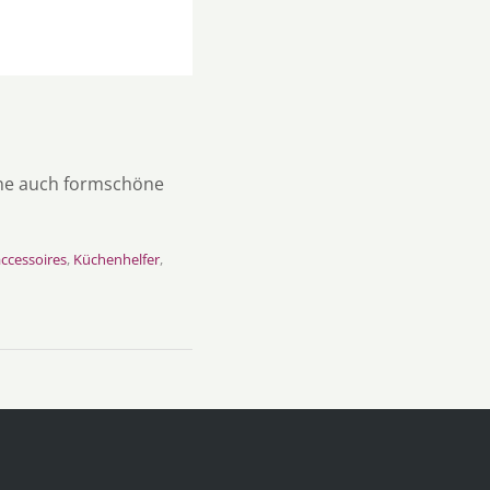
ne auch formschöne
ccessoires
,
Küchenhelfer
,