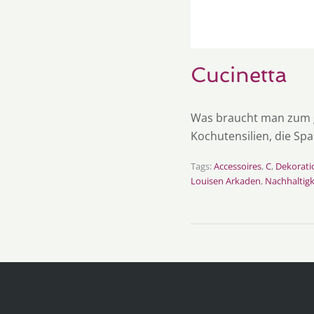
Cucinetta
Was braucht man zum 
Kochutensilien, die Sp
Tags:
Accessoires
,
C
,
Dekorati
Louisen Arkaden
,
Nachhaltigk