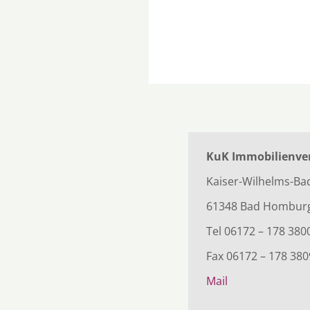
KuK Immobilienve
Kaiser-Wilhelms-B
61348 Bad Homburg
Tel 06172 – 178 380
Fax 06172 – 178 38
Mail