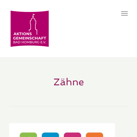
Toggl
navig
Zähne