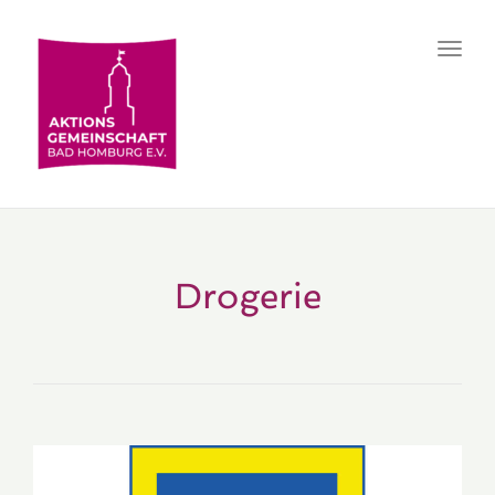
Toggl
navig
Drogerie