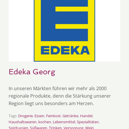
Edeka Georg
In unseren Märkten führen wir mehr als 2000
regionale Produkte, denn die Stärkung unserer
Region liegt uns besonders am Herzen.
Tags:
Drogerie
,
Essen
,
Feinkost
,
Getränke
,
Handel
,
Haushaltswaren
,
kochen
,
Lebensmittel
,
Spezialitäten
,
Spirituosen
,
Süßwaren
,
Trinken
,
Versorgung
,
Wein