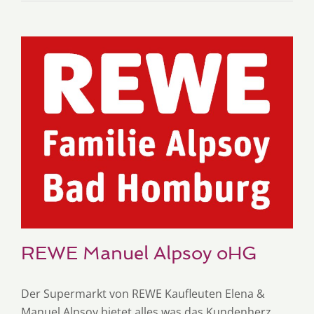
REWE Manuel Alpsoy oHG
Der Supermarkt von REWE Kaufleuten Elena &
Manuel Alpsoy bietet alles was das Kundenherz