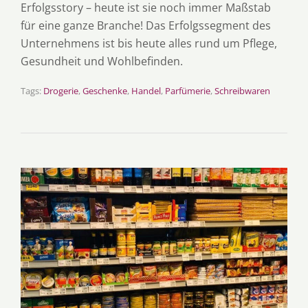
Erfolgsstory – heute ist sie noch immer Maßstab
für eine ganze Branche! Das Erfolgssegment des
Unternehmens ist bis heute alles rund um Pflege,
Gesundheit und Wohlbefinden.
Tags:
Drogerie
,
Geschenke
,
Handel
,
Parfümerie
,
Schreibwaren