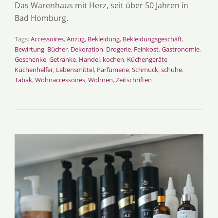
Das Warenhaus mit Herz, seit über 50 Jahren in
Bad Homburg.
Tags:
Accessoires
,
Anzug
,
Bekleidung
,
Bekleidungsgeschäft
,
Bewirtung
,
Bücher
,
Dekoration
,
Drogerie
,
Feinkost
,
Gastronomie
,
Geschenke
,
Getränke
,
Handel
,
kochen
,
Küchengeräte
,
Küchenhelfer
,
Lebensmittel
,
Parfümerie
,
Schmuck
,
schuhe
,
Tabak
,
Wohnaccessoires
,
Wohnen
,
Zeitschriften