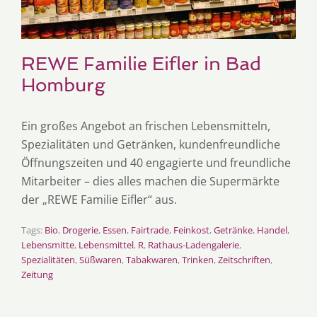
REWE Familie Eifler in Bad
Homburg
Ein großes Angebot an frischen Lebensmitteln,
Spezialitäten und Getränken, kundenfreundliche
Öffnungszeiten und 40 engagierte und freundliche
Mitarbeiter – dies alles machen die Supermärkte
der „REWE Familie Eifler“ aus.
Tags:
Bio
,
Drogerie
,
Essen
,
Fairtrade
,
Feinkost
,
Getränke
,
Handel
,
Lebensmitte
,
Lebensmittel
,
R
,
Rathaus-Ladengalerie
,
Spezialitäten
,
Süßwaren
,
Tabakwaren
,
Trinken
,
Zeitschriften
,
Zeitung