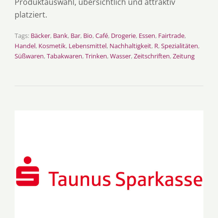
Produktauswahl, übersichtlich und attraktiv
platziert.
Tags:
Bäcker
,
Bank
,
Bar
,
Bio
,
Café
,
Drogerie
,
Essen
,
Fairtrade
,
Handel
,
Kosmetik
,
Lebensmittel
,
Nachhaltigkeit
,
R
,
Spezialitäten
,
Süßwaren
,
Tabakwaren
,
Trinken
,
Wasser
,
Zeitschriften
,
Zeitung