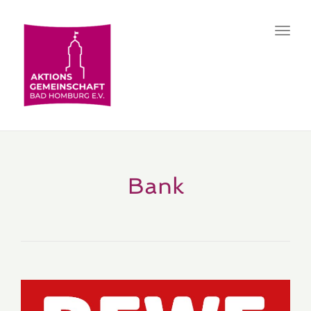
Toggl
navig
Bank