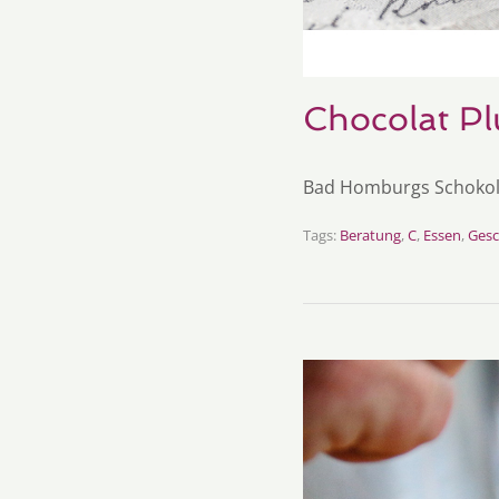
Chocolat Pl
Bad Homburgs Schokol
Tags:
Beratung
,
C
,
Essen
,
Ges