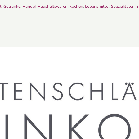
t
,
Getränke
,
Handel
,
Haushaltswaren
,
kochen
,
Lebensmittel
,
Spezialitäten
,
S