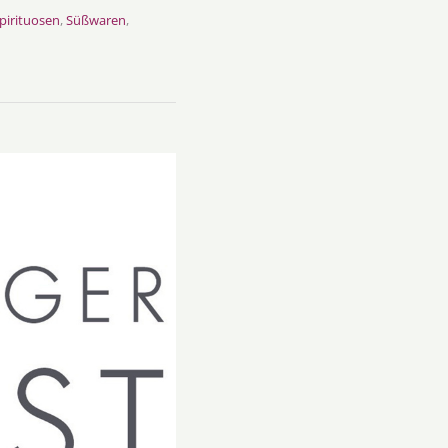
pirituosen
,
Süßwaren
,