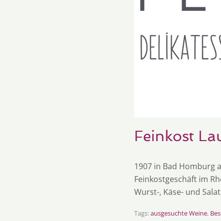
Feinkost L
1907 in Bad Homburg al
Feinkostgeschäft im Rhe
Wurst-, Käse- und Salat
Tags:
ausgesuchte Weine
,
Bes