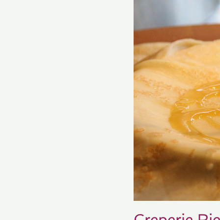
Creperie Ri