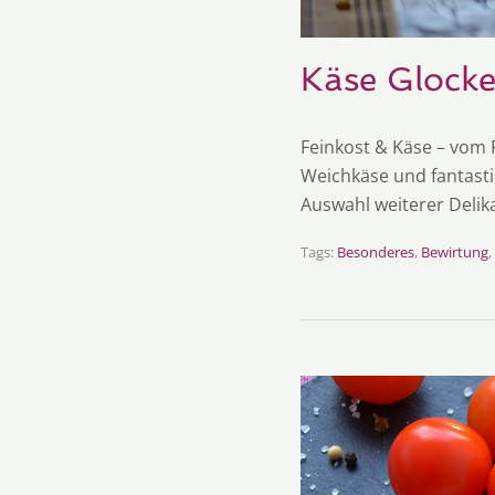
Käse Glock
Feinkost & Käse – vom F
Weichkäse und fantasti
Auswahl weiterer Delik
Tags:
Besonderes
,
Bewirtung
,