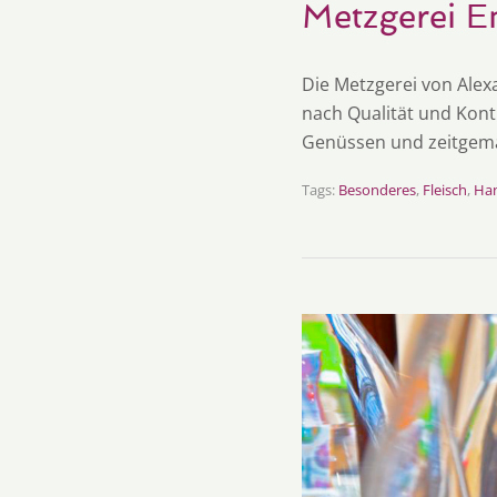
Metzgerei E
Die Metzgerei von Alex
nach Qualität und Konti
Genüssen und zeitgemä
Tags:
Besonderes
,
Fleisch
,
Ha