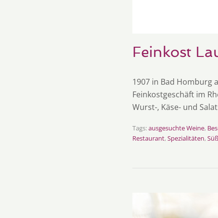
Feinkost L
1907 in Bad Homburg al
Feinkostgeschäft im Rhe
Wurst-, Käse- und Salat
Tags:
ausgesuchte Weine
,
Bes
Restaurant
,
Spezialitäten
,
Sü