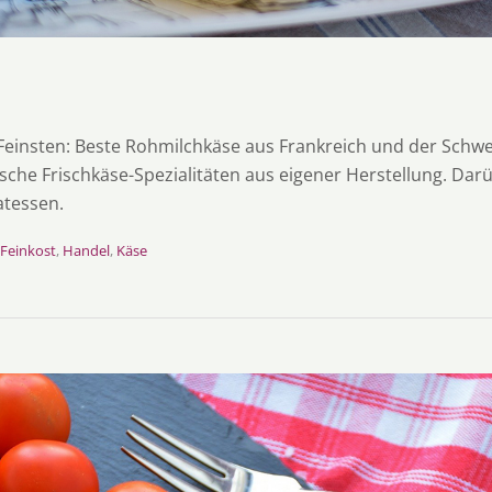
e
einsten: Beste Rohmilchkäse aus Frankreich und der Schweiz
sche Frischkäse-Spezialitäten aus eigener Herstellung. Darü
atessen.
Feinkost
,
Handel
,
Käse