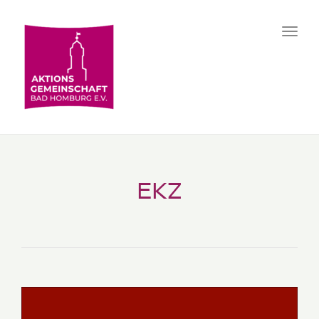
Toggl
navig
EKZ