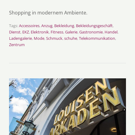
Shopping in modernem Ambiente.
Tags:
Accessoires
,
Anzug
,
Bekleidung
,
Bekleidungsgeschäft
,
Dienst
,
EKZ
,
Elektronik
,
Fitness
,
Galerie
,
Gastronomie
,
Handel
,
Ladengalerie
,
Mode
,
Schmuck
,
schuhe
,
Telekommunikation
,
Zentrum