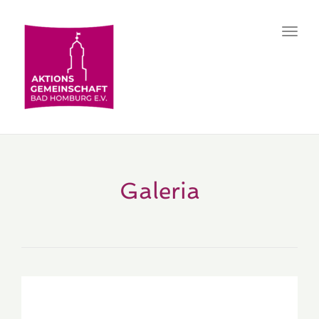
Toggl
navig
Galeria