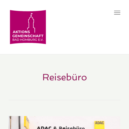
Toggl
navig
Reisebüro