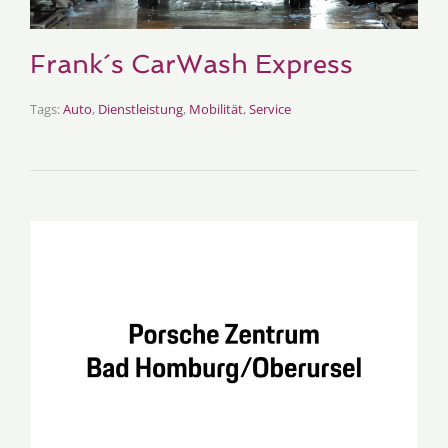
Frank´s CarWash Express
Tags:
Auto
,
Dienstleistung
,
Mobilität
,
Service