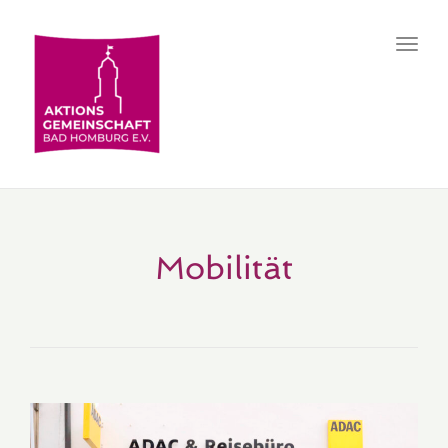
Toggl
navig
Mobilität