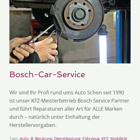
Bosch-Car-Service
Wir sind Ihr Profi rund ums Auto Schon seit 1990
ist unser KFZ-Meisterbetrieb Bosch Service Partner
und führt Reparaturen aller Art für ALLE Marken
durch – natürlich unter Einhaltung der
Herstellervorgaben.
Tags:
Auto
,
B
,
Beratung
,
Dienstleistung
,
Fahrzeug
,
KFZ
,
Mobilität
,