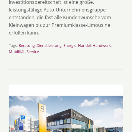
Investitionsbereitschaft ist eine große,
leistungsfähige Auto-Unternehmensgruppe
entstanden, die fast alle Kundenwünsche vom
Kleinwagen bis zur Premiumklasse-Limousine
erfüllen kann.
Tags:
Beratung
,
Dienstleistung
,
Energie
,
Handel
,
Handwerk
,
Mobilität
,
Service