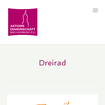
Toggl
navig
Dreirad