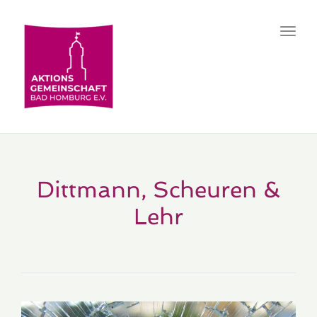
Toggl
navig
Dittmann, Scheuren &
Lehr