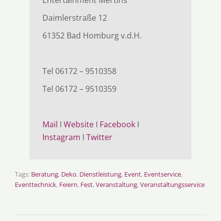
Daimlerstraße 12
61352 Bad Homburg v.d.H.
Tel 06172 – 9510358
Tel 06172 – 9510359
Mail
I
Website
I
Facebook
I
Instagram
I
Twitter
Tags:
Beratung
,
Deko
,
Dienstleistung
,
Event
,
Eventservice
,
Eventtechnick
,
Feiern
,
Fest
,
Veranstaltung
,
Veranstaltungsservice