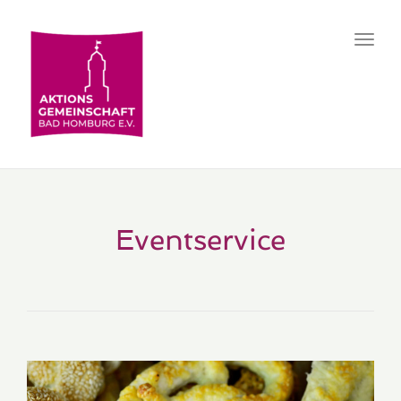
Toggl
navig
Eventservice