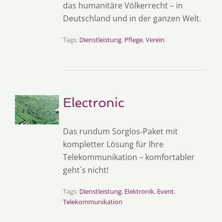
das humanitäre Völkerrecht – in
Deutschland und in der ganzen Welt.
Tags:
Dienstleistung
,
Pflege
,
Verein
Electronic
Das rundum Sorglos-Paket mit
kompletter Lösung für Ihre
Telekommunikation – komfortabler
geht´s nicht!
Tags:
Dienstleistung
,
Elektronik
,
Event
,
Telekommunikation