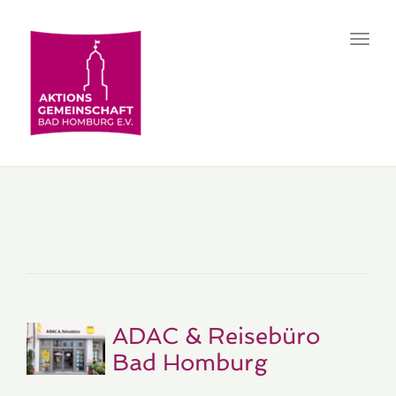
Toggl
navig
ADAC & Reisebüro
Bad Homburg