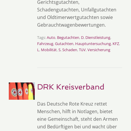
Gerichtsgutachten,
Schadengutachten, Unfallgutachten
und Oldtimerwertgutachten sowie
Gebrauchtwagenbewertungen.
Tags:
Auto
,
Begutachten
,
D
,
Dienstleistung
,
Fahrzeug
,
Gutachten
,
Hauptuntersuchung
,
KFZ
,
L
,
Mobilität
,
S
,
Schaden
,
TüV
,
Versicherung
DRK Kreisverband
Das Deutsche Rote Kreuz rettet
Menschen, hilft in Notlagen, bietet
eine Gemeinschaft, steht den Armen
und Bedürftigen bei und wacht über