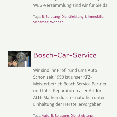
WEG-Versammlung sind wir für Sie da.
Tags:
B
,
Beratung
,
Dienstleistung
,
I
,
Immobilien
,
Sicherheit
,
Wohnen
Bosch-Car-Service
Wir sind Ihr Profi rund ums Auto
Schon seit 1990 ist unser KFZ-
Meisterbetrieb Bosch Service Partner
und führt Reparaturen aller Art für
ALLE Marken durch – natürlich unter
Einhaltung der Herstellervorgaben.
Tags:
Auto
,
B
,
Beratung
,
Dienstleistung
,