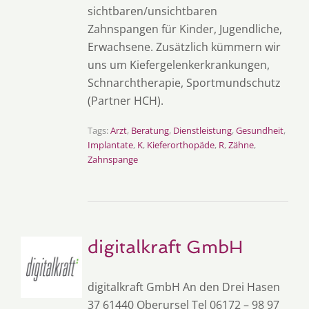
sichtbaren/unsichtbaren
Zahnspangen für Kinder, Jugendliche,
Erwachsene. Zusätzlich kümmern wir
uns um Kiefergelenkerkrankungen,
Schnarchtherapie, Sportmundschutz
(Partner HCH).
Tags:
Arzt
,
Beratung
,
Dienstleistung
,
Gesundheit
,
Implantate
,
K
,
Kieferorthopäde
,
R
,
Zähne
,
Zahnspange
digitalkraft GmbH
digitalkraft GmbH An den Drei Hasen
37 61440 Oberursel Tel 06172 – 98 97