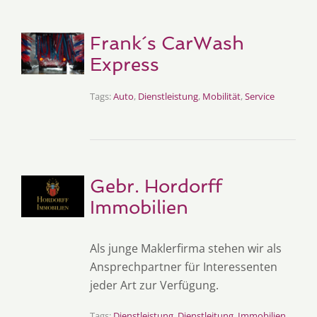
Frank´s CarWash
Express
Tags:
Auto
,
Dienstleistung
,
Mobilität
,
Service
Gebr. Hordorff
Immobilien
Als junge Maklerfirma stehen wir als
Ansprechpartner für Interessenten
jeder Art zur Verfügung.
Tags:
Dienstleistung
,
Dienstleitung
,
Immobilien
,