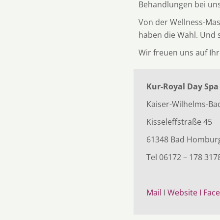
Behandlungen bei un
Von der Wellness-Mass
haben die Wahl. Und s
Wir freuen uns auf Ih
Kur-Royal Day Spa
Kaiser-Wilhelms-Ba
Kisseleffstraße 45
61348 Bad Homburg
Tel 06172 – 178 31
Mail
I
Website I
Fac