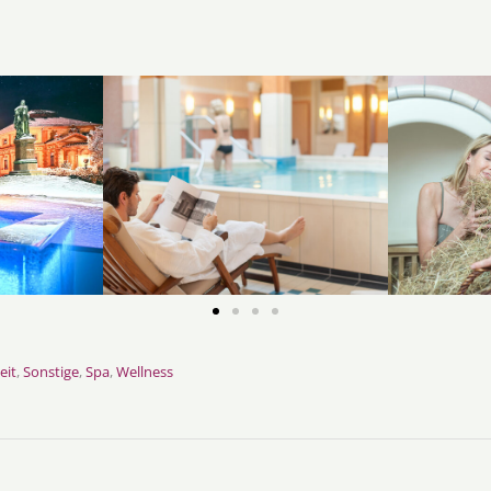
eit
,
Sonstige
,
Spa
,
Wellness