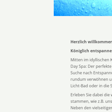
Herzlich willkommen
Königlich entspann
Mitten im idyllischen
Day Spa: Der perfekte 
Suche nach Entspannun
rundum verwöhnen und
Licht-Bad oder in die 
Erleben Sie dabei die
stammen, wie z.B. uns
Neben den vielseitig