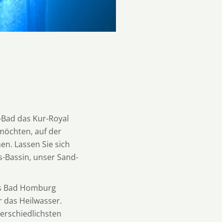
-Bad das Kur-Royal
 möchten, auf der
en. Lassen Sie sich
-Bassin, unser Sand-
aus Bad Homburg
 das Heilwasser.
erschiedlichsten