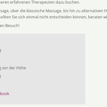
seren erfahrenen Therapeuten dazu buchen.
age, über die klassische Massage, bis hin zu alternativen 
ollten Sie sich einmal nicht entscheiden können, beraten wi
ren Besuch!
d
 vor der Höhe
78
ebook