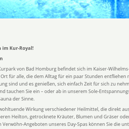
 im Kur-Royal!
en
 Kurpark von Bad Homburg befindet sich im Kaiser-Wilhelms
Ort für alle, die dem Alltag für ein paar Stunden entfliehen
g sind und es genießen, sich einfach Zeit für sich zu nehm
 tauchen Sie ein – oder ab in unserem Sole-Entspannungs
Sauna der Sinne.
 wohltuende Wirkung verschiedener Heilmittel, die direkt 
eren Heilton, getrocknete Kräuter, Blumen und Gräser oder
en Verwöhn-Angeboten unseres Day-Spas können Sie die unt