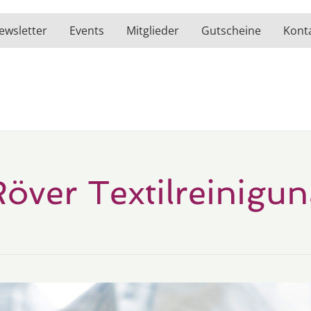
ewsletter
Events
Mitglieder
Gutscheine
Kont
över Textilreinigu