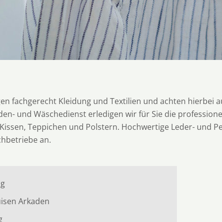
gen fachgerecht Kleidung und Textilien und achten hierbei 
- und Wäschedienst erledigen wir für Sie die professione
Kissen, Teppichen und Polstern. Hochwertige Leder- und Pe
chbetriebe an.
ng
ouisen Arkaden
g