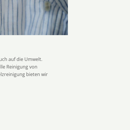
auch auf die Umwelt.
lle Reinigung von
lzreinigung bieten wir