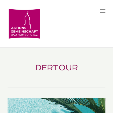
Toggl
navig
DERTOUR