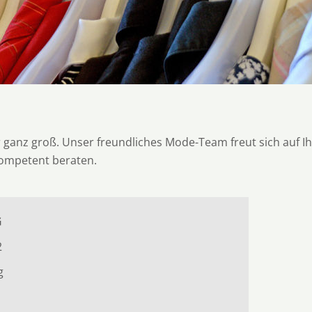
 ganz groß. Unser freundliches Mode-Team freut sich auf I
kompetent beraten.
G
2
g