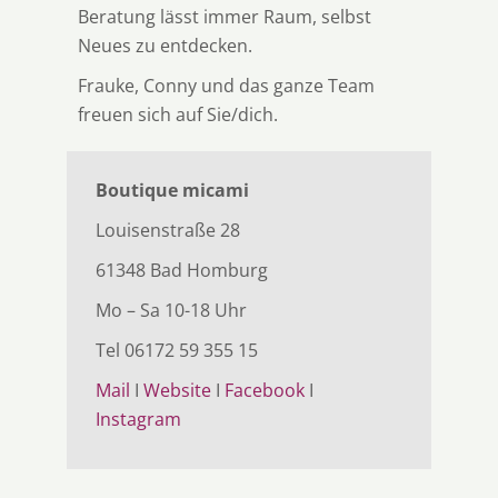
Beratung lässt immer Raum, selbst
Neues zu entdecken.
Frauke, Conny und das ganze Team
freuen sich auf Sie/dich.
Boutique micami
Louisenstraße 28
61348 Bad Homburg
Mo – Sa 10-18 Uhr
Tel 06172 59 355 15
Mail
I
Website
I
Facebook
I
Instagram