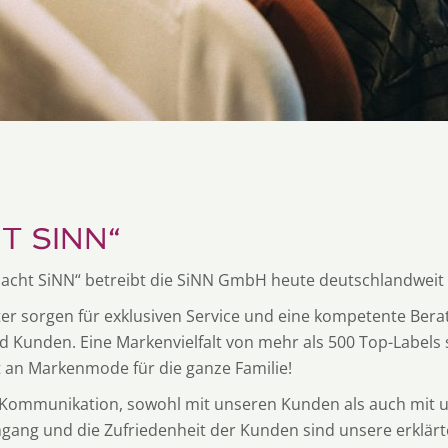
T SINN“
acht SiNN“ betreibt die SiNN GmbH heute deutschlandweit
ter sorgen für exklusiven Service und eine kompetente Bera
 Kunden. Eine Markenvielfalt von mehr als 500 Top-Labels s
t an Markenmode für die ganze Familie!
e Kommunikation, sowohl mit unseren Kunden als auch mit u
gang und die Zufriedenheit der Kunden sind unsere erklärte