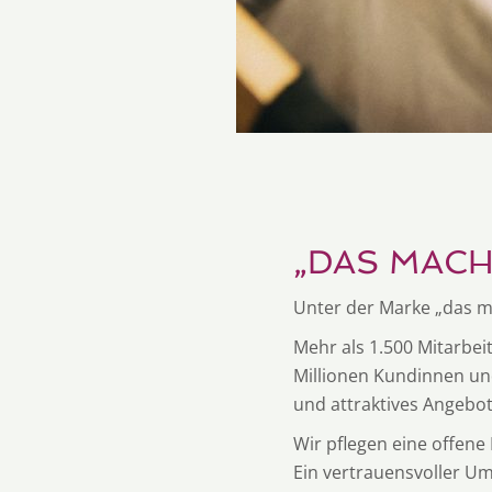
„DAS MACH
Unter der Marke „das m
Mehr als 1.500 Mitarbei
Millionen Kundinnen und
und attraktives Angebo
Wir pflegen eine offen
Ein vertrauensvoller Um