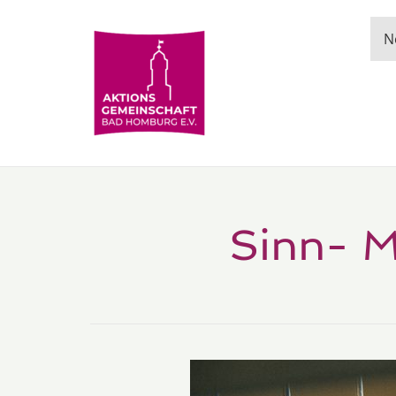
N
Sinn- M