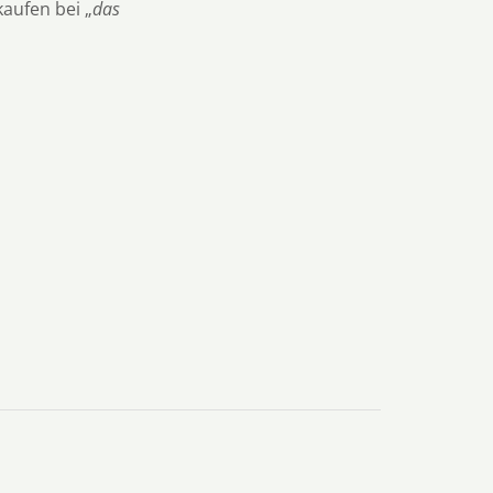
kaufen bei „
das