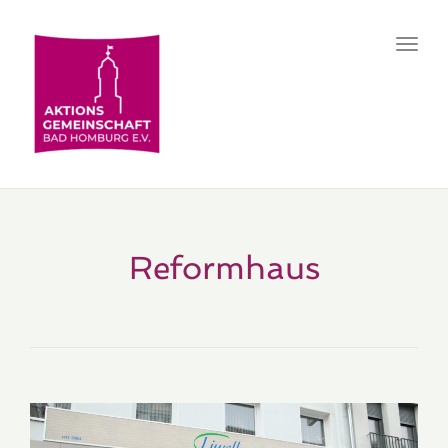
Toggl
navig
Reformhaus