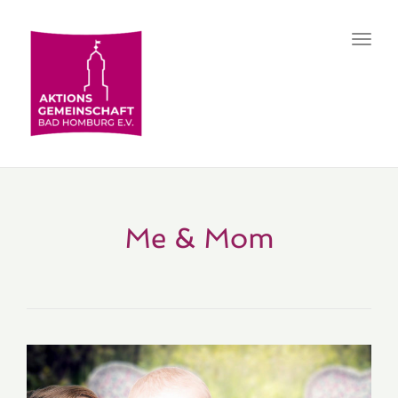
Toggl
navig
Me & Mom