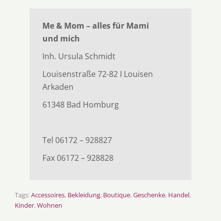
Me & Mom – alles für Mami
und mich
Inh. Ursula Schmidt
Louisenstraße 72-82 I Louisen
Arkaden
61348
Bad Homburg
Tel 06172 – 928827
Fax 06172 – 928828
Tags:
Accessoires
,
Bekleidung
,
Boutique
,
Geschenke
,
Handel
,
Kinder
,
Wohnen