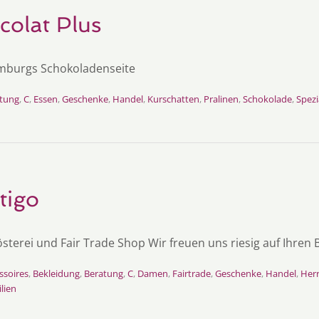
colat Plus
burgs Schokoladenseite
tung
,
C
,
Essen
,
Geschenke
,
Handel
,
Kurschatten
,
Pralinen
,
Schokolade
,
Spezi
tigo
sterei und Fair Trade Shop Wir freuen uns riesig auf Ihren 
ssoires
,
Bekleidung
,
Beratung
,
C
,
Damen
,
Fairtrade
,
Geschenke
,
Handel
,
Her
lien