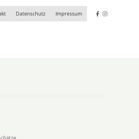
akt
Datenschutz
Impressum
Schätze.