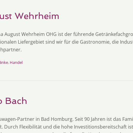
ust Wehrheim
ma August Wehrheim OHG ist der führende Getränkefachgro
ionalen Liefergebiet sind wir für die Gastronomie, die Indu
hpartner.
änke
,
Handel
o Bach
kswagen-Partner in Bad Homburg. Seit 90 Jahren ist das Fa
. Durch Flexibilität und die hohe Investitionsbereitschaft is