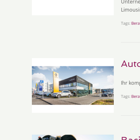
Unterne
Limousi
Tags:
Bera
Aut
Ihr kom
Tags:
Bera