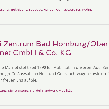
ssoires
,
Bekleidung
,
Boutique
,
Handel
,
Wohnaccessoires
,
Wohnen
i Zentrum Bad Homburg/Oberu
net GmbH & Co. KG
e Marnet steht seit 1890 für Mobilität. In unserem Audi 
ine große Auswahl an Neu- und Gebrauchtwagen sowie umfa
r freuen uns auf Sie.
tung
,
Dienstleistung
,
Handel
,
Handwerk
,
Mobilität