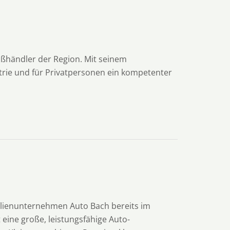
ßhändler der Region. Mit seinem
strie und für Privatpersonen ein kompetenter
milienunternehmen Auto Bach bereits im
t eine große, leistungsfähige Auto-