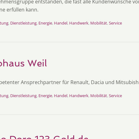
hmensgruppe entstanden, die fast alle Kundenwünsche vo
ne erfüllen kann.
tung
,
Dienstleistung
,
Energie
,
Handel
,
Handwerk
,
Mobilität
,
Service
ohaus Weil
petenter Ansprechpartner für Renault, Dacia und Mitsubishi
tung
,
Dienstleistung
,
Energie
,
Handel
,
Handwerk
,
Mobilität
,
Service