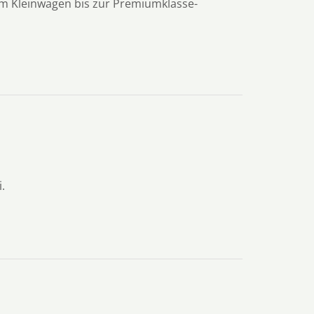
m Kleinwagen bis zur Premiumklasse-
.