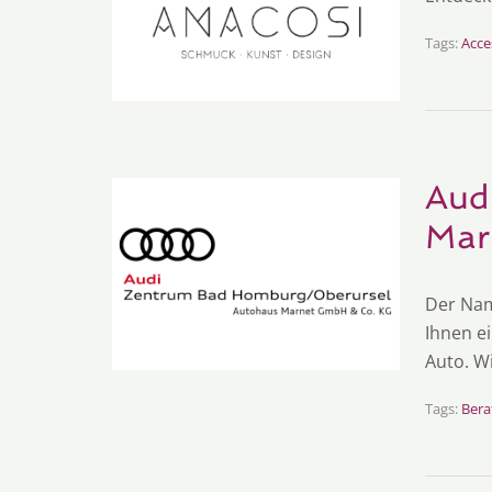
Tags:
Acce
Aud
Mar
Der Nam
Ihnen e
Auto. Wi
Tags:
Bera