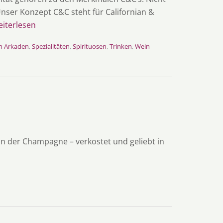
nser Konzept C&C steht für Californian &
iterlesen
n Arkaden
,
Spezialitäten
,
Spirituosen
,
Trinken
,
Wein
n der Champagne – verkostet und geliebt in