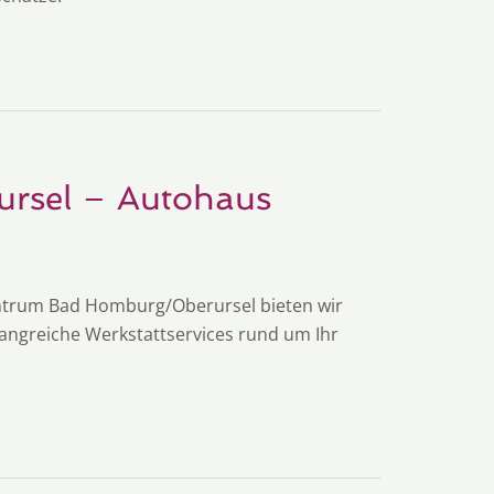
rsel – Autohaus
Zentrum Bad Homburg/Oberursel bieten wir
ngreiche Werkstattservices rund um Ihr