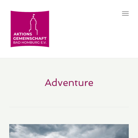
Toggl
navig
Adventure